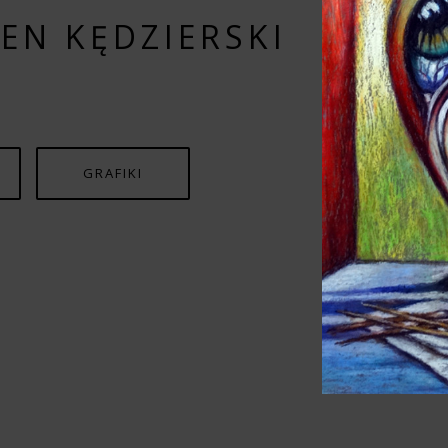
EN KĘDZIERSKI
GRAFIKI