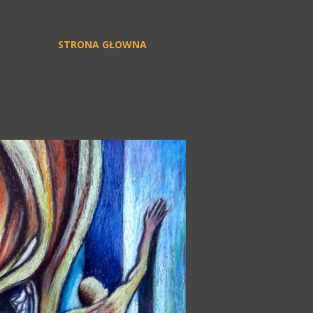
STRONA GŁOWNA
WYDARZENIA
KONTAKT