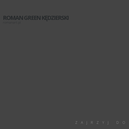
ROMAN GREEN KĘDZIERSKI
romanart.pl
ZAJRZYJ DO