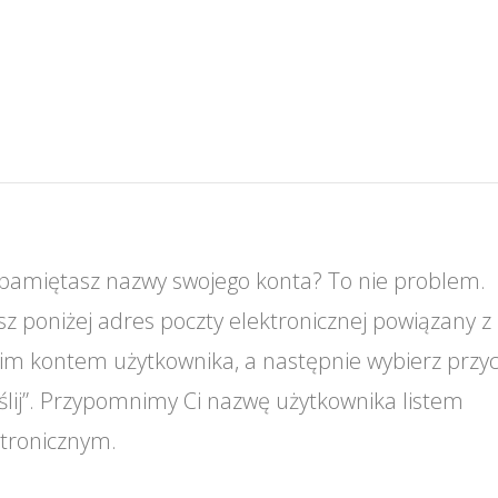
 pamiętasz nazwy swojego konta? To nie problem.
z poniżej adres poczty elektronicznej powiązany z
im kontem użytkownika, a następnie wybierz przyc
ślij”. Przypomnimy Ci nazwę użytkownika listem
ktronicznym.