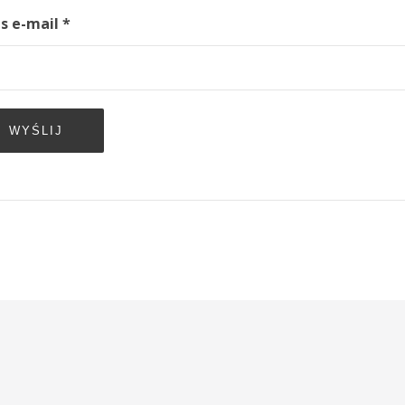
s e-mail
*
WYŚLIJ